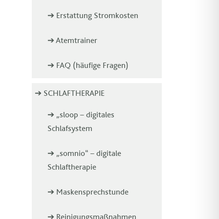
➔ Erstattung Stromkosten
➔ Atemtrainer
➔ FAQ (häufige Fragen)
➔ SCHLAFTHERAPIE
➔ „sloop – digitales
Schlafsystem
➔ „somnio“ – digitale
Schlaftherapie
➔ Maskensprechstunde
➔ Reinigungsmaßnahmen