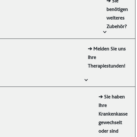
➔ Sie
benötigen
weiteres
Zubehör?
➔ Melden Sie uns
Ihre
Therapiestunden!
➔ Sie haben
Ihre
Krankenkasse
gewechselt
oder sind