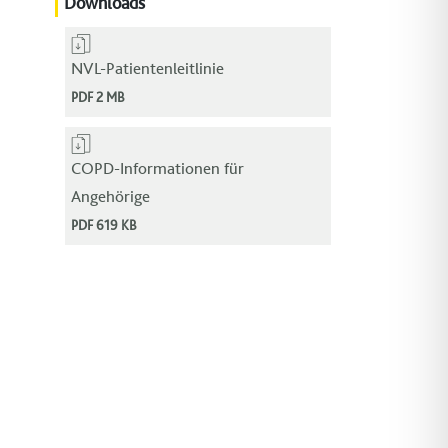
Downloads
NVL-Patientenleitlinie
PDF 2 MB
COPD-Informationen für
Angehörige
PDF 619 KB