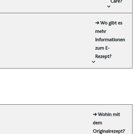
Care?
➔ Wo gibt es
mehr
Informationen
zum E-
Rezept?
➔ Wohin mit
dem
Originalrezept?