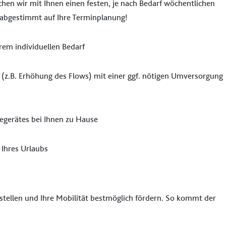
chen wir mit Ihnen einen festen, je nach Bedarf wöchentlichen
l abgestimmt auf Ihre Terminplanung!
rem individuellen Bedarf
 (z.B. Erhöhung des Flows) mit einer ggf. nötigen Umversorgung
egerätes bei Ihnen zu Hause
 Ihres Urlaubs
rstellen und Ihre Mobilität bestmöglich fördern. So kommt der