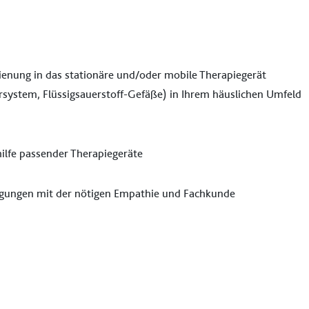
ienung in das stationäre und/oder mobile Therapiegerät
rsystem, Flüssigsauerstoff-Gefäße) in Ihrem häuslichen Umfeld
lfe passender Therapiegeräte
orgungen mit der nötigen Empathie und Fachkunde