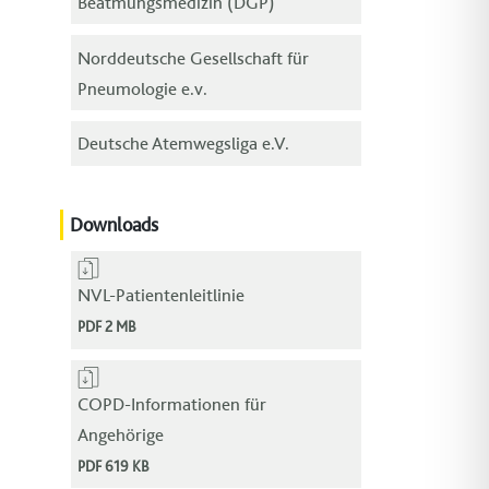
Beatmungsmedizin (DGP)
Norddeutsche Gesellschaft für
Pneumologie e.v.
Deutsche Atemwegsliga e.V.
Downloads
NVL-Patientenleitlinie
PDF 2 MB
COPD-Informationen für
Angehörige
PDF 619 KB