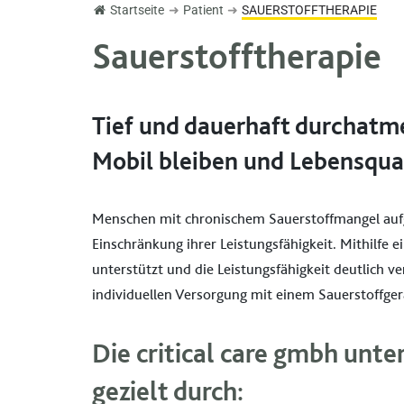
Startseite
➜
Patient
➜
SAUERSTOFFTHERAPIE
Sauerstofftherapie
Tief und dauerhaft durchatm
Mobil bleiben und Lebensqual
Menschen mit chronischem Sauerstoffmangel aufgr
Einschränkung ihrer Leistungsfähigkeit. Mithilfe 
unterstützt und die Leistungsfähigkeit deutlich 
individuellen Versorgung mit einem Sauerstoffgerät
Die critical care gmbh unte
gezielt durch: