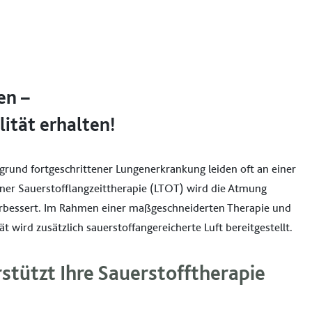
en –
ität erhalten!
und fortgeschrittener Lungenerkrankung leiden oft an einer
einer Sauerstofflangzeittherapie (LTOT) wird die Atmung
verbessert. Im Rahmen einer maßgeschneiderten Therapie und
 wird zusätzlich sauerstoffangereicherte Luft bereitgestellt.
rstützt Ihre Sauerstofftherapie