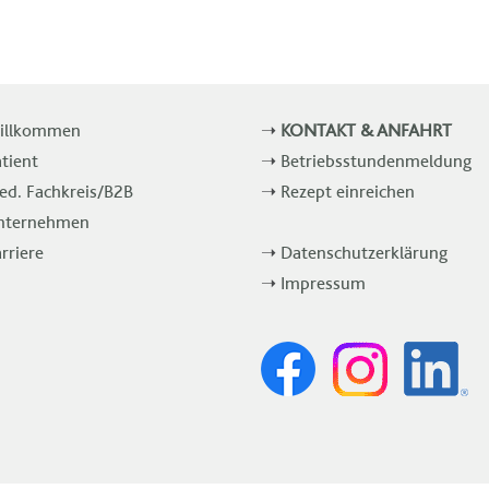
illkommen
➝
KONTAKT & ANFAHRT
tient
➝
Betriebsstundenmeldung
d. Fachkreis/B2B
➝
Rezept einreichen
nternehmen
rriere
➝
Datenschutzerklärung
➝
Impressum